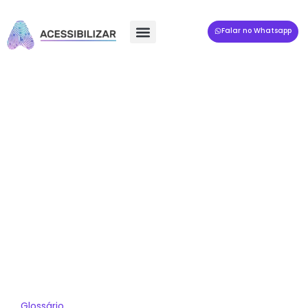
Falar no Whatsapp
Glossário