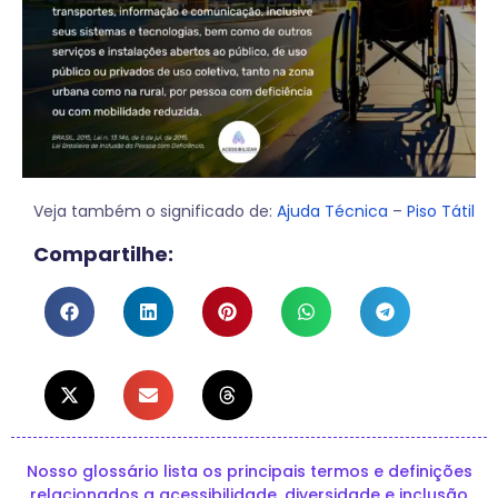
Veja também o significado de:
Ajuda Técnica
–
Piso Tátil
Compartilhe:
Nosso glossário lista os principais termos e definições
relacionados a acessibilidade, diversidade e inclusão