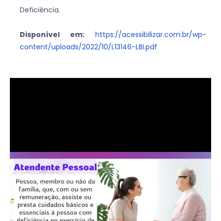
Deficiência.
Disponível em:
https://acessibilizar.com.br/wp-
content/uploads/2022/10/L13146-LBI.pdf